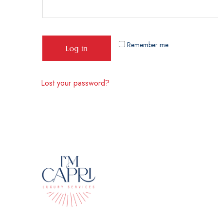
Remember me
Log in
Lost your password?